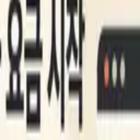
 외부화하고 모델을 교체 가능하게 다루며 탐지·검증·중복 제거·
 정리
핵심 주장 / 시사점
액션 아이템