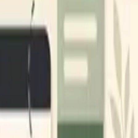
의존성 추적을 이어 붙인 취약점 하네스가 기업 규모 보안 분석