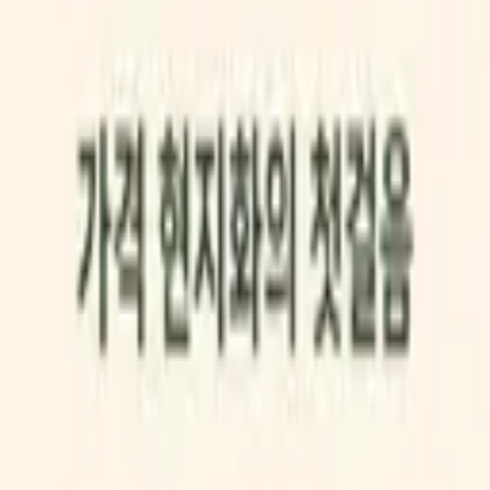
🖼️ 4컷 인포그래픽